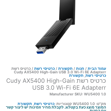
עמוד הבית
/
חנות
/
תקשורת
/
כרטיסי רשת
/ כרטיס רשת
Cudy AX5400 High-Gain USB 3.0 Wi-Fi 6E Adapterr
כרטיסי רשת
,
תקשורת
כרטיס רשת Cudy AX5400 High-Gain
USB 3.0 Wi-Fi 6E Adapterr
Manufacturer SKU: WU5400 1.0
מק"ט:
WU5400 1.0
קטגוריות:
כרטיסי רשת
,
תקשורת
המוצר מוצג כעת בקטלוג. לקבלת מחיר וזמינות יש ליצור קשר
עם החנות.