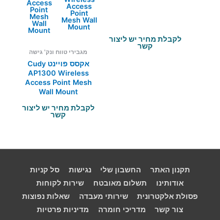
לקבלת מחיר יש ליצור
קשר
מגבירי טווח ונק' גישה
אקסס פויינט Cudy
AP1300 Wireless
Access Point Mesh
Wall Mount
לקבלת מחיר יש ליצור
קשר
תקנון האתר
החשבון שלי
נגישות
סל קניות
אודותינו
תשלום מאובטח
שירות לקוחות
פסולת אלקטרונית
שירותי מעבדה
שאלות נפוצות
צור קשר
מדריכי חומרה
מדיניות פרטיות