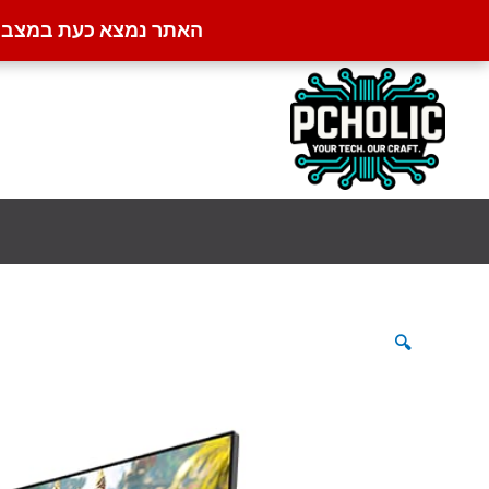
האתר נמצא כעת במצב קט
ילוג
תוכן
🔍