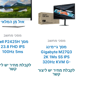
אזל מן המלאי
מסכי מחשב
מסכי מחשב
מסך ll P2425H
23.8 FHD IPS
מסך גיימינג
100Hz 5ms
Gigabyte M27Q3
2K 1Ms SS IPS
320Hz KVM G-
לקבלת מחיר יש לי
Sync
קשר
לקבלת מחיר יש ליצור
קשר