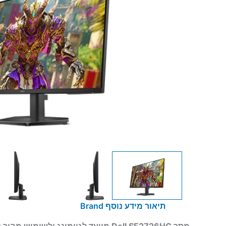
תיאור
מידע נוסף
Brand
מסך
Dell SE2726HG
מיועד לגיימינג ולשימוש מהיר 