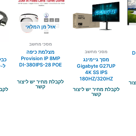
אזל מן המלאי
מסכי מחשב
מצלמת כיפה
מסכי מחשב
De
Provision IP 8MP
מסך גיימינג
DI-380IPS-28 POE
Gigabyte G27UP
4K SS IPS
180HZ/320HZ
לקבלת מחיר יש ליצור
צור
1Ms Pivot
קשר
לקבלת מחיר יש ליצור
לקבל
HDR400
קשר