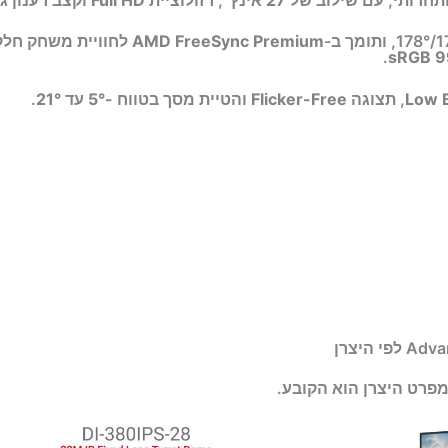
AMD FreeSync Premium
לחוויית משחק חלקה
.
99
Low B
, תצוגה
Flicker-Free
והטיית מסך בטווח
-5° עד 21°
.