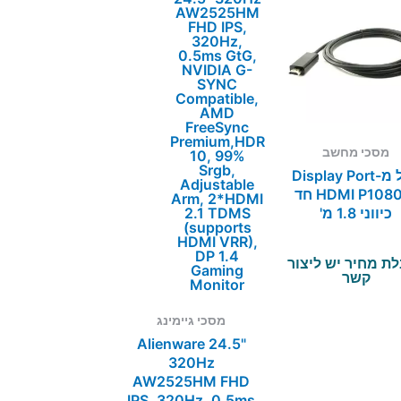
מסכי מחשב
כבל מ-Display Port
ל-HDMI P1080 חד
כיווני 1.8 מ'
ת מחיר יש ליצור
קשר
מסכי גיימינג
Alienware 24.5"
320Hz
AW2525HM FHD
IPS, 320Hz, 0.5ms